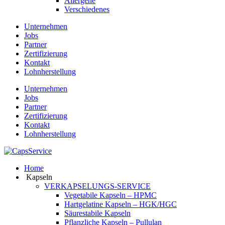
Allergene
Verschiedenes
Unternehmen
Jobs
Partner
Zertifizierung
Kontakt
Lohnherstellung
Unternehmen
Jobs
Partner
Zertifizierung
Kontakt
Lohnherstellung
Home
Kapseln
VERKAPSELUNGS-SERVICE
Vegetabile Kapseln – HPMC
Hartgelatine Kapseln – HGK/HGC
Säurestabile Kapseln
Pflanzliche Kapseln – Pullulan