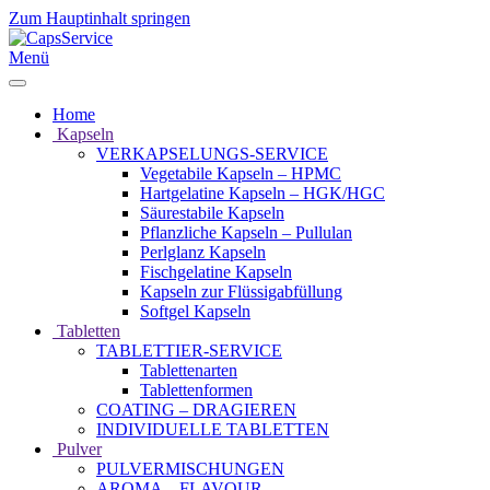
Zum Hauptinhalt springen
Menü
Home
Kapseln
VERKAPSELUNGS-SERVICE
Vegetabile Kapseln – HPMC
Hartgelatine Kapseln – HGK/HGC
Säurestabile Kapseln
Pflanzliche Kapseln – Pullulan
Perlglanz Kapseln
Fischgelatine Kapseln
Kapseln zur Flüssigabfüllung
Softgel Kapseln
Tabletten
TABLETTIER-SERVICE
Tablettenarten
Tablettenformen
COATING – DRAGIEREN
INDIVIDUELLE TABLETTEN
Pulver
PULVERMISCHUNGEN
AROMA – FLAVOUR