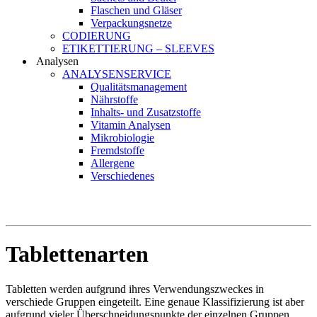
Flaschen und Gläser
Verpackungsnetze
CODIERUNG
ETIKETTIERUNG – SLEEVES
Analysen
ANALYSENSERVICE
Qualitätsmanagement
Nährstoffe
Inhalts- und Zusatzstoffe
Vitamin Analysen
Mikrobiologie
Fremdstoffe
Allergene
Verschiedenes
Tablettenarten
Tabletten werden aufgrund ihres Verwendungszweckes in
verschiede Gruppen eingeteilt. Eine genaue Klassifizierung ist aber
aufgrund vieler Überschneidungspunkte der einzelnen Gruppen