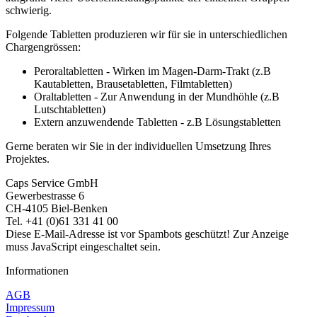
schwierig.
Folgende Tabletten produzieren wir für sie in unterschiedlichen
Chargengrössen:
Peroraltabletten - Wirken im Magen-Darm-Trakt (z.B
Kautabletten, Brausetabletten, Filmtabletten)
Oraltabletten - Zur Anwendung in der Mundhöhle (z.B
Lutschtabletten)
Extern anzuwendende Tabletten - z.B Lösungstabletten
Gerne beraten wir Sie in der individuellen Umsetzung Ihres
Projektes.
Caps Service GmbH
Gewerbestrasse 6
CH-4105 Biel-Benken
Tel. +41 (0)61 331 41 00
Diese E-Mail-Adresse ist vor Spambots geschützt! Zur Anzeige
muss JavaScript eingeschaltet sein.
Informationen
AGB
Impressum