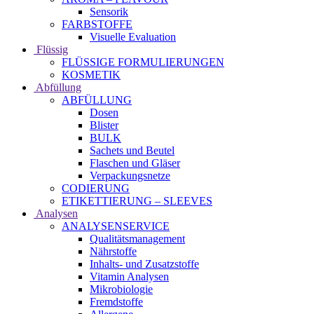
Sensorik
FARBSTOFFE
Visuelle Evaluation
Flüssig
FLÜSSIGE FORMULIERUNGEN
KOSMETIK
Abfüllung
ABFÜLLUNG
Dosen
Blister
BULK
Sachets und Beutel
Flaschen und Gläser
Verpackungsnetze
CODIERUNG
ETIKETTIERUNG – SLEEVES
Analysen
ANALYSENSERVICE
Qualitätsmanagement
Nährstoffe
Inhalts- und Zusatzstoffe
Vitamin Analysen
Mikrobiologie
Fremdstoffe