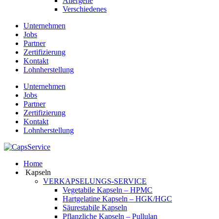
Allergene
Verschiedenes
Unternehmen
Jobs
Partner
Zertifizierung
Kontakt
Lohnherstellung
Unternehmen
Jobs
Partner
Zertifizierung
Kontakt
Lohnherstellung
Home
Kapseln
VERKAPSELUNGS-SERVICE
Vegetabile Kapseln – HPMC
Hartgelatine Kapseln – HGK/HGC
Säurestabile Kapseln
Pflanzliche Kapseln – Pullulan