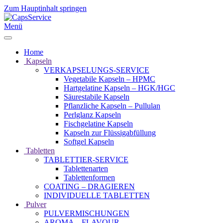
Zum Hauptinhalt springen
Menü
Home
Kapseln
VERKAPSELUNGS-SERVICE
Vegetabile Kapseln – HPMC
Hartgelatine Kapseln – HGK/HGC
Säurestabile Kapseln
Pflanzliche Kapseln – Pullulan
Perlglanz Kapseln
Fischgelatine Kapseln
Kapseln zur Flüssigabfüllung
Softgel Kapseln
Tabletten
TABLETTIER-SERVICE
Tablettenarten
Tablettenformen
COATING – DRAGIEREN
INDIVIDUELLE TABLETTEN
Pulver
PULVERMISCHUNGEN
AROMA – FLAVOUR