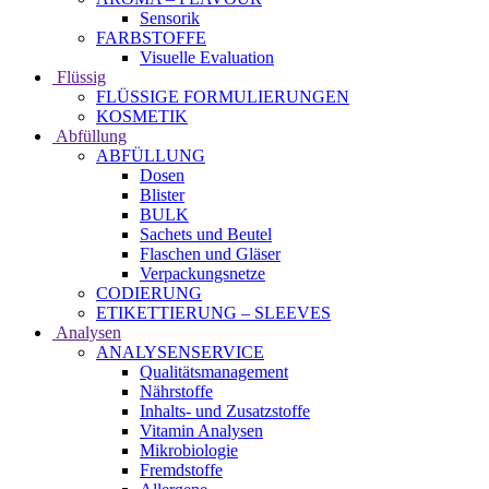
Sensorik
FARBSTOFFE
Visuelle Evaluation
Flüssig
FLÜSSIGE FORMULIERUNGEN
KOSMETIK
Abfüllung
ABFÜLLUNG
Dosen
Blister
BULK
Sachets und Beutel
Flaschen und Gläser
Verpackungsnetze
CODIERUNG
ETIKETTIERUNG – SLEEVES
Analysen
ANALYSENSERVICE
Qualitätsmanagement
Nährstoffe
Inhalts- und Zusatzstoffe
Vitamin Analysen
Mikrobiologie
Fremdstoffe