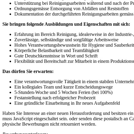
Unterstützung bei Reinigungsarbeiten während und nach der P
Ordnungsgemässe Entsorgung von Abfällen und Reststoffen
Dokumentation der durchgeführten Reinigungsarbeiten gemäss
Sie bringen folgende Ausbildungen und Eigenschaften mit sich:
Erfahrung im Bereich Reinigung, idealerweise in der Industrie
Zuverlässige, selbständige und sorgfältige Arbeitsweise
Hohes Verantwortungsbewusstsein für Hygiene und Sauberkeit
Körperliche Belastbarkeit und Teamfähigkeit
Gute Deutschkenntnisse in Wort und Schrift
Flexibilität und Bereitschaft zur Mitarbeit in einem Produktion
Das dürfen Sie erwarten:
Eine verantwortungsvolle Tätigkeit in einem stabilen Unterne
Ein kollegiales Team und kurze Entscheidungswege
5-Stunden-Woche und 5 Wochen Ferien (bei 100%)
Festanstellung nach erfolgreicher Probezeit
Eine gründliche Einarbeitung in Ihr neues Aufgabenfeld
Haben Sie Interesse an einer neuen Herausforderung und besitzen ei
muss JavaScript eingeschaltet sein.
oder senden diese postalisch an 
physische Bewerbungen nicht retourniert werden.