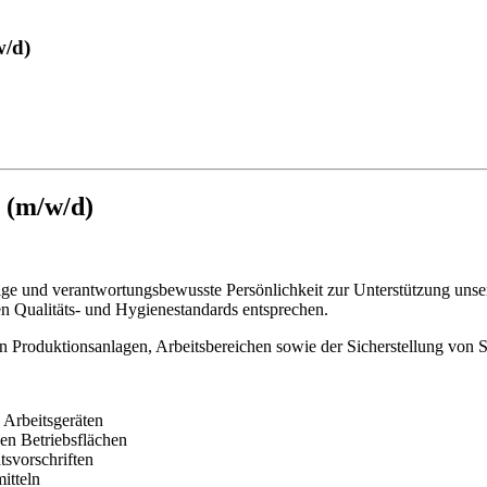
w/d)
 (m/w/d)
ltige und verantwortungsbewusste Persönlichkeit zur Unterstützung uns
en Qualitäts- und Hygienestandards entsprechen.
on Produktionsanlagen, Arbeitsbereichen sowie der Sicherstellung von 
 Arbeitsgeräten
en Betriebsflächen
tsvorschriften
itteln