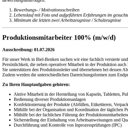
Bewerbungsunterlagen:
Bewerbungs- / Motivationsschreiben
Lebenslauf mit Foto und aufgeführten Erfahrungen im gesucht
Minimum die letzten zwei Arbeitszeugnisse / Schulzeugnisse
Produktionsmitarbeiter 100% (m/w/d)
Ausschreibung: 01.07.2026
Für unser Werk in Biel-Benken suchen wir eine fachlich versierte u
Persönlichkeit, die neben operativer Mitarbeit in der Produktion au
Sie unterstützen den Produktionsleiter und übernehmen bei dessen Ab
Zudem werden die unterschiedlichen Darreichungsformen zum Endprodu
Zu Ihren Hauptaufgaben gehören:
Aktive Mitarbeit in der Herstellung von Kapseln, Tabletten, P
Bedienung diverser Produktionsanlagen
Konfektionierung der Produkte (Abfüllen, Etikettieren, Verpac
Mithilfe bei der Organisation und Koordination der täglichen P
Mithilfe bei der fachlichen Führung der Produktionsmitarbeite
Sicherstellung der Einhaltung von Arbeitsanweisungen und Qua
Durchführung und Kontrolle von Inprozessprüfungen (IPC)