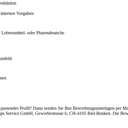
roduktion
 internen Vorgaben
-, Lebensmittel- oder Pharmabranche
sumfeld
hmen
n passendes Profil? Dann senden Sie Ihre Bewerbungsunterlagen per Ma
Caps Service GmbH, Gewerbestrasse 6, CH-4105 Biel-Benken. Die Bewer