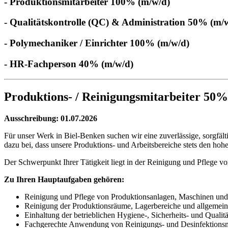
- Produktionsmitarbeiter 100% (m/w/d)
- Qualitätskontrolle (QC) & Administration 50% (m/
- Polymechaniker / Einrichter 100% (m/w/d)
- HR-Fachperson 40% (m/w/d)
Produktions- / Reinigungsmitarbeiter 50%
Ausschreibung: 01.07.2026
Für unser Werk in Biel-Benken suchen wir eine zuverlässige, sorgfä
dazu bei, dass unsere Produktions- und Arbeitsbereiche stets den hoh
Der Schwerpunkt Ihrer Tätigkeit liegt in der Reinigung und Pflege v
Zu Ihren Hauptaufgaben gehören:
Reinigung und Pflege von Produktionsanlagen, Maschinen und
Reinigung der Produktionsräume, Lagerbereiche und allgemein
Einhaltung der betrieblichen Hygiene-, Sicherheits- und Qualitä
Fachgerechte Anwendung von Reinigungs- und Desinfektionsm