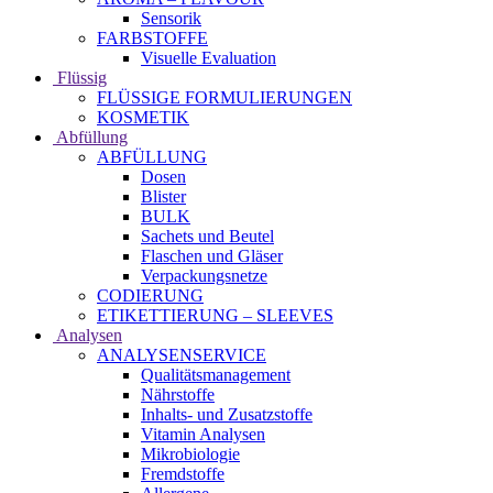
Sensorik
FARBSTOFFE
Visuelle Evaluation
Flüssig
FLÜSSIGE FORMULIERUNGEN
KOSMETIK
Abfüllung
ABFÜLLUNG
Dosen
Blister
BULK
Sachets und Beutel
Flaschen und Gläser
Verpackungsnetze
CODIERUNG
ETIKETTIERUNG – SLEEVES
Analysen
ANALYSENSERVICE
Qualitätsmanagement
Nährstoffe
Inhalts- und Zusatzstoffe
Vitamin Analysen
Mikrobiologie
Fremdstoffe