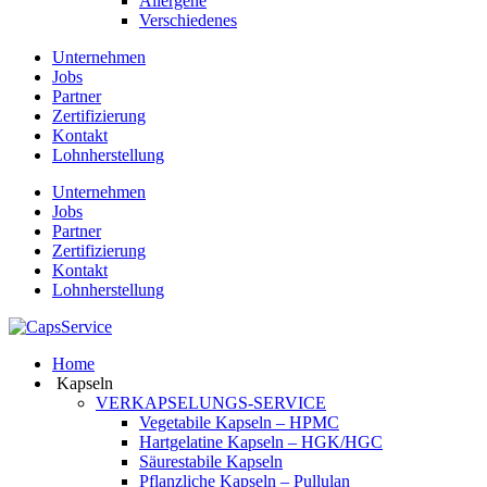
Allergene
Verschiedenes
Unternehmen
Jobs
Partner
Zertifizierung
Kontakt
Lohnherstellung
Unternehmen
Jobs
Partner
Zertifizierung
Kontakt
Lohnherstellung
Home
Kapseln
VERKAPSELUNGS-SERVICE
Vegetabile Kapseln – HPMC
Hartgelatine Kapseln – HGK/HGC
Säurestabile Kapseln
Pflanzliche Kapseln – Pullulan